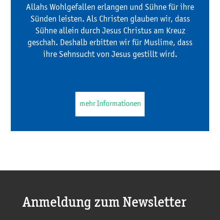
Allahs Wohlgefallen erlangen und Sühne für ihre
Sünden leisten. Als Christen glauben wir, dass
Sühne allein durch Jesus Christus am Kreuz
geschah. Deshalb erbitten wir für Muslime, dass
ihre Sehnsucht von Jesus gestillt wird.
mehr Informationen
Anmeldung zum Newsletter